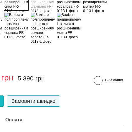
 грн
5 390 грн
В бажання
Замовити швидко
Оплата