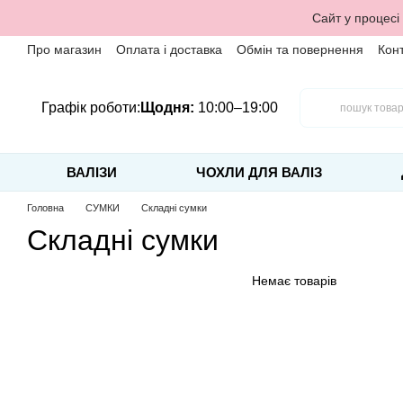
Перейти до основного контенту
Сайт у процесі
Про магазин
Оплата і доставка
Обмін та повернення
Кон
Графік роботи:
Щодня:
10:00–19:00
ВАЛІЗИ
ЧОХЛИ ДЛЯ ВАЛІЗ
Головна
СУМКИ
Складні сумки
Складні сумки
Немає товарів