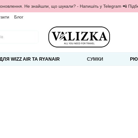
 оновлення. Не знайшли, що шукали? - Напишіть у Telegram 📲 Під
такти
Блог
ДЛЯ WIZZ AIR ТА RYANAIR
СУМКИ
РЮ