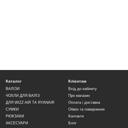
Каталог
Клієнтам
ВАЛІЗИ
Вхід до кабінету
ЧОХЛИ ДЛЯ ВАЛІЗ
Про магазин
ДЛЯ WIZZ AIR ТА RYANAIR
Оплата і доставка
СУМКИ
Обмін та повернення
РЮКЗАКИ
Контакти
АКСЕСУАРИ
Блог