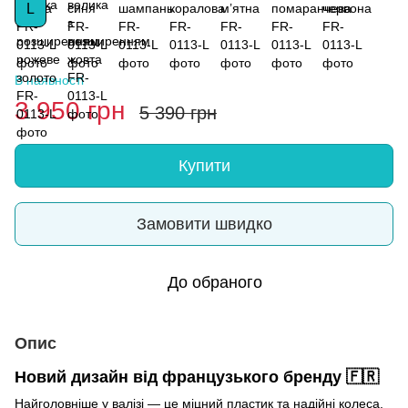
L
В наявності
3 950 грн
5 390 грн
Купити
Замовити швидко
До обраного
Опис
Новий дизайн від французького бренду 🇫🇷
Найголовніше у валізі — це міцний пластик та надійні колеса.