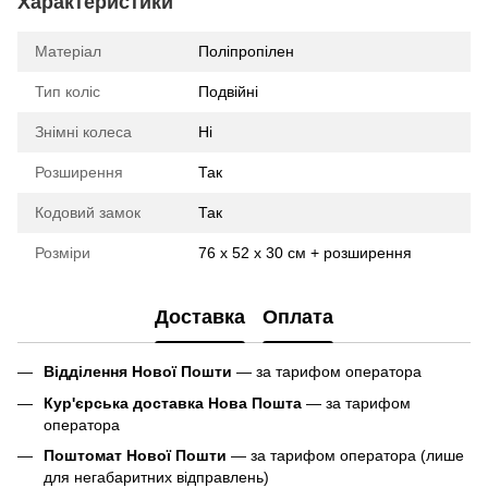
Характеристики
Матеріал
Поліпропілен
Тип коліс
Подвійні
Знімні колеса
Ні
Розширення
Так
Кодовий замок
Так
Розміри
76 х 52 х 30 см + розширення
Доставка
Оплата
Відділення Нової Пошти
— за тарифом оператора
Кур'єрська доставка Нова Пошта
— за тарифом
оператора
Поштомат Нової Пошти
— за тарифом оператора (лише
для негабаритних відправлень)