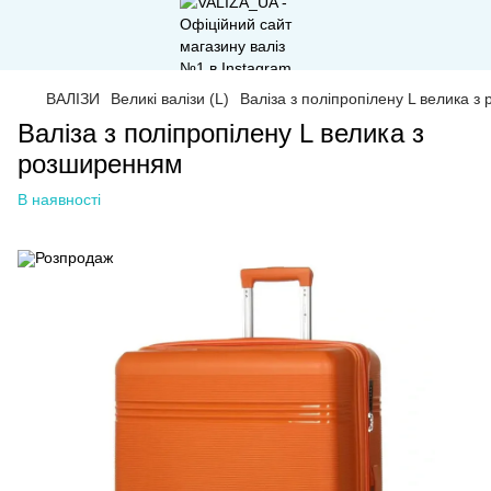
ВАЛІЗИ
Великі валізи (L)
Валіза з поліпропілену L велика 
Валіза з поліпропілену L велика з
розширенням
В наявності