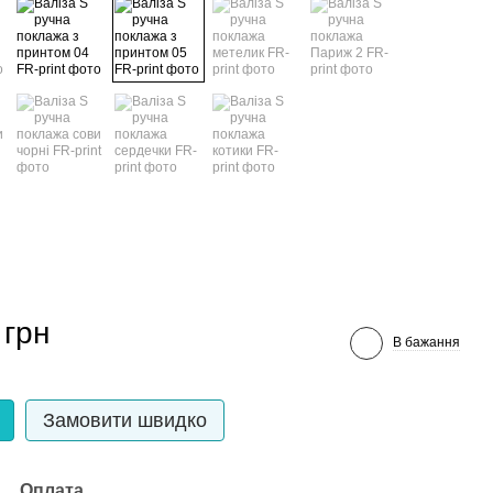
 грн
В бажання
Замовити швидко
Оплата