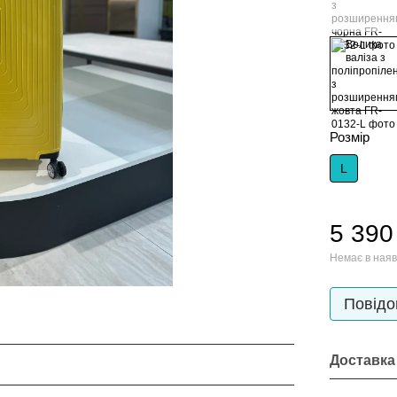
Розмір
L
5 390
Немає в наяв
Повідо
Доставка