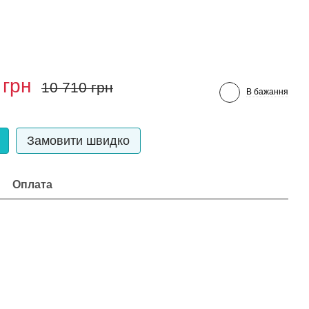
 грн
10 710 грн
В бажання
Замовити швидко
Оплата