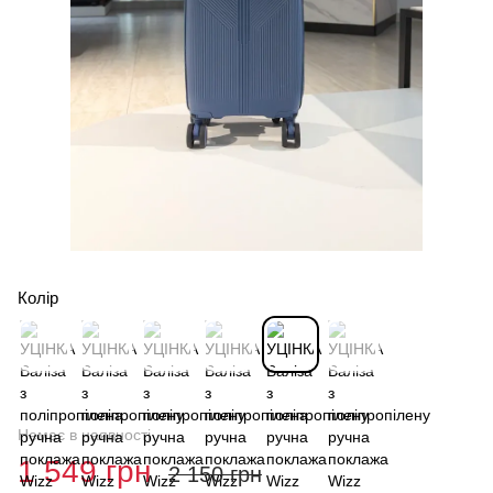
Колір
Немає в наявності
1 549 грн
2 150 грн