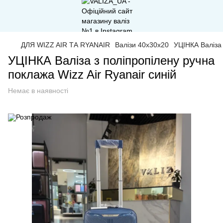
ДЛЯ WIZZ AIR ТА RYANAIR
Валізи 40x30x20
УЦІНКА Валіза 
УЦІНКА Валіза з поліпропілену ручна
поклажа Wizz Air Ryanair синій
Немає в наявності