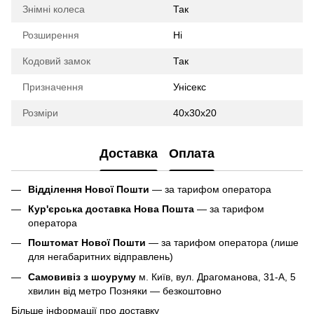
Знімні колеса
Так
Розширення
Ні
Кодовий замок
Так
Призначення
Унісекс
Розміри
40х30х20
Доставка
Оплата
Відділення Нової Пошти
— за тарифом оператора
Кур'єрська доставка Нова Пошта
— за тарифом
оператора
Поштомат Нової Пошти
— за тарифом оператора (лише
для негабаритних відправлень)
Самовивіз з шоуруму
м. Київ, вул. Драгоманова, 31-А, 5
хвилин від метро Позняки — безкоштовно
Більше інформації про доставку