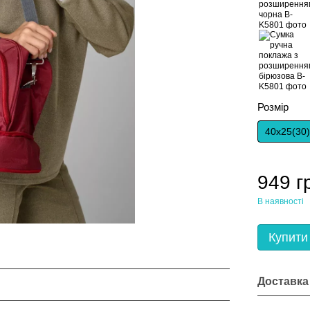
Розмір
40х25(30
949 г
В наявності
Купити
Доставка