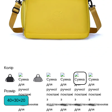
Колір
Розмір
40×30×20