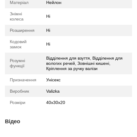
Матеріал
Нейлон
Знімні
Ні
колеса
Розширення
Ні
Кодовий
Ні
замок
Відділення для взуття, Відділення для
Розумні
вологих речей, Зовнішні кишені,
функції
Кріплення за ручку валізи
Призначення
Унісекс
Виробник
Valizka
Розміри
40х30х20
Відео