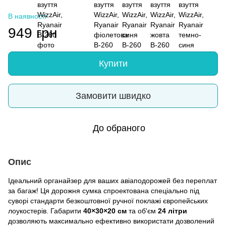
В наявності
949 грн
Купити
Замовити швидко
До обраного
Опис
Ідеальний органайзер для ваших авіаподорожей без переплат
за багаж! Ця дорожня сумка спроектована спеціально під
суворі стандарти безкоштовної ручної поклажі європейських
лоукостерів. Габарити
40×30×20 см
та об'єм
24 літри
дозволяють максимально ефективно використати дозволений