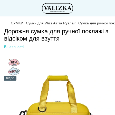
СУМКИ
Сумки для Wizz Air та Ryanair
Сумка для ручної покл
Дорожня сумка для ручної поклажі з
відсіком для взуття
В наявності
ВІДЕО