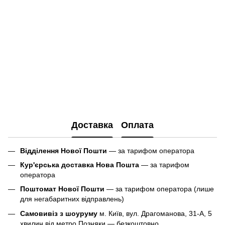
Доставка
Оплата
Відділення Нової Пошти
— за тарифом оператора
Кур'єрська доставка Нова Пошта
— за тарифом
оператора
Поштомат Нової Пошти
— за тарифом оператора (лише
для негабаритних відправлень)
Самовивіз з шоуруму
м. Київ, вул. Драгоманова, 31-А, 5
хвилин від метро Позняки — безкоштовно