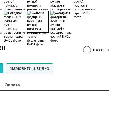
рн
В бажання
Замовити швидко
Оплата