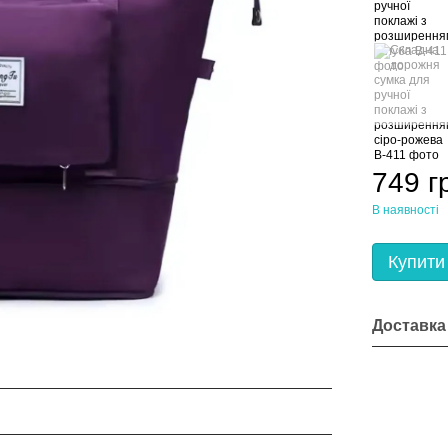
749 г
В наявності
Купити
Доставка