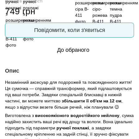
Немає в наявності
749 грн
Повідомити, коли з'явиться
До обраного
Опис
Незамінний аксесуар для подорожей та повсякденного життя!
Ця сумочка — справжній трансформер, який підлаштовується
під ваші потреби. Завдяки спеціальній блискавці в нижній
частині, ви можете миттєво
збільшити її об'єм на 12 см
,
якщо з відпустки везете більше речей, ніж планували 😉
Виготовлена з
високоякісного водостійкого нейлону
, сумка
надійно захистить ваші речі від дощу та вологи. Вона ідеально
підходить під параметри
ручної поклажі
, а завдяки
спеціальному кріпленню на задній стінці, її зручно фіксувати