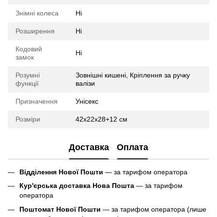
Знімні колеса
Ні
Розширення
Ні
Кодовий
Ні
замок
Розумні
Зовнішні кишені, Кріплення за ручку
функції
валізи
Призначення
Унісекс
Розміри
42х22х28+12 см
Доставка
Оплата
Відділення Нової Пошти
— за тарифом оператора
Кур'єрська доставка Нова Пошта
— за тарифом
оператора
Поштомат Нової Пошти
— за тарифом оператора (лише