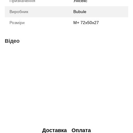
Призначення
Унісекс
Виробник
Bubule
Розміри
М+ 72х50х27
Відео
Доставка
Оплата