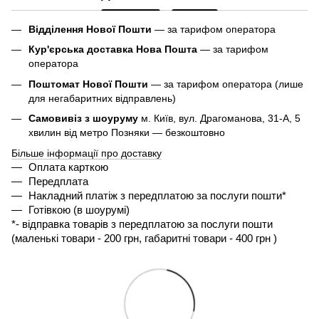
Відділення Нової Пошти
— за тарифом оператора
Кур'єрська доставка Нова Пошта
— за тарифом
оператора
Поштомат Нової Пошти
— за тарифом оператора (лише
для негабаритних відправлень)
Самовивіз з шоуруму
м. Київ, вул. Драгоманова, 31-А, 5
хвилин від метро Позняки — безкоштовно
Більше інформації про доставку
Оплата карткою
Передплата
Накладний платіж з передплатою за послуги пошти*
Готівкою (в шоурумі)
*- 
відправка товарів з передплатою за послуги пошти 
(маленькі товари - 200 грн, габаритні товари - 400 грн ) 