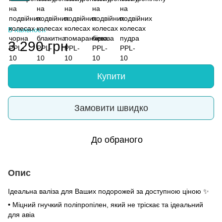
В наявності
3 290 грн
Купити
Замовити швидко
До обраного
Опис
Ідеальна валіза для Ваших подорожей за доступною ціною ✨
• Міцний гнучкий поліпропілен, який не тріскає та ідеальний
для авіа