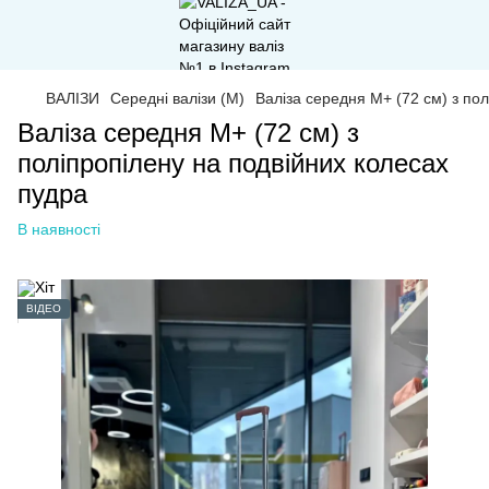
ВАЛІЗИ
Середні валізи (M)
Валіза середня М+ (72 см) з по
Валіза середня М+ (72 см) з
поліпропілену на подвійних колесах
пудра
В наявності
ВІДЕО