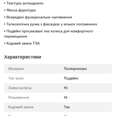
• Текстура антицарапін
• Якісна фурнітура
• Всередині функціональне наповнення
• Телескопічна ручка з фіксацією у кількох положеннях
• Подвійні прогумовані тихі колеса для комфортного
переміщення
• Кодовий замок TSA
Характеристики
Матеріал
Поліпропілен
Тип коліс
Подвійні
Знімні колеса
Ні
Розширення
Ні
Кодовий замок
Так