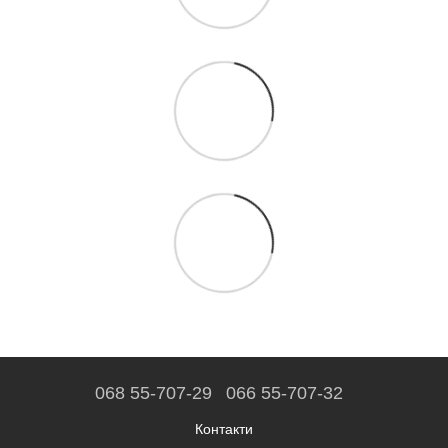
068 55-707-29
066 55-707-32
Контакти