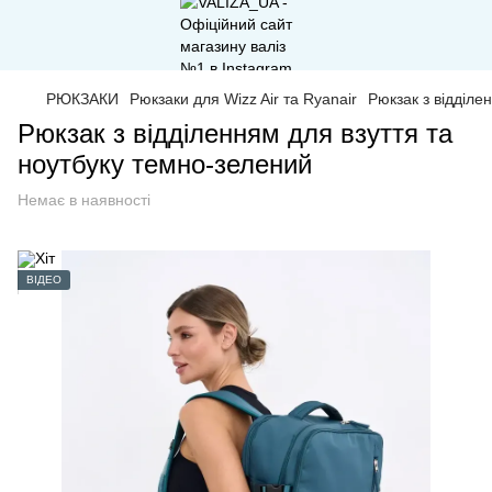
РЮКЗАКИ
Рюкзаки для Wizz Air та Ryanair
Рюкзак з відділе
Рюкзак з відділенням для взуття та
ноутбуку темно-зелений
Немає в наявності
ВІДЕО