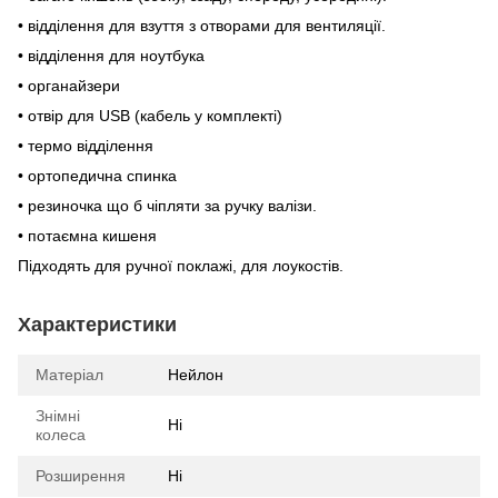
• відділення для взуття з отворами для вентиляції.
• відділення для ноутбука
• органайзери
• отвір для USB (кабель у комплекті)
• термо відділення
• ортопедична спинка
• резиночка що б чіпляти за ручку валізи.
• потаємна кишеня
Підходять для ручної поклажі, для лоукостів.
Характеристики
Матеріал
Нейлон
Знімні
Ні
колеса
Розширення
Ні