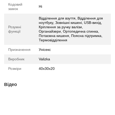
Кодовий
Ні
замок
Відділення для взуття, Відділення для
ноутбуку, Зовнішні кишені, USB-вихід,
Розумні
Кріплення за ручку валізи,
функції
Органайзери, Ортопедична спинка,
Потаємна кишеня, Поясна підтримка,
Термовідділення
Призначення
Унісекс
Виробник
Valizka
Розміри
40х30х20
Відео