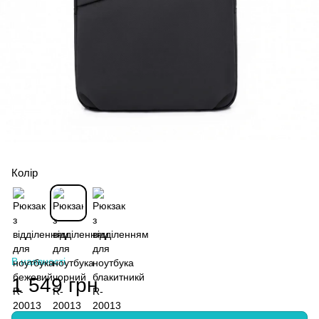
Колір
В наявності
1 549 грн