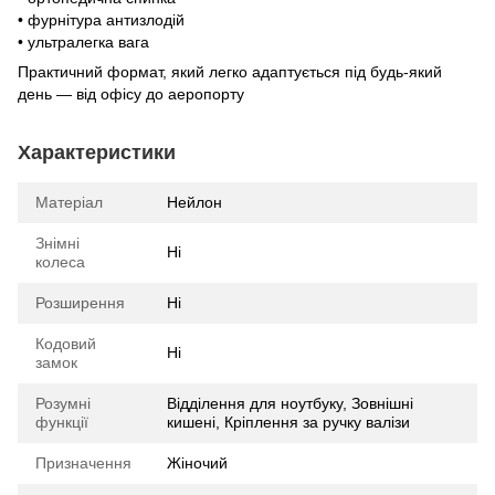
• фурнітура антизлодій
• ультралегка вага
Практичний формат, який легко адаптується під будь-який
день — від офісу до аеропорту
Характеристики
Матеріал
Нейлон
Знімні
Ні
колеса
Розширення
Ні
Кодовий
Ні
замок
Розумні
Відділення для ноутбуку, Зовнішні
функції
кишені, Кріплення за ручку валізи
Призначення
Жіночий