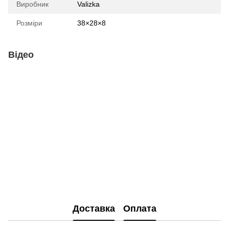
Виробник
Valizka
Розміри
38×28×8
Відео
Доставка
Оплата