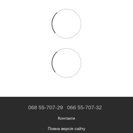
068 55-707-29
066 55-707-32
Контакти
Повна версія сайту