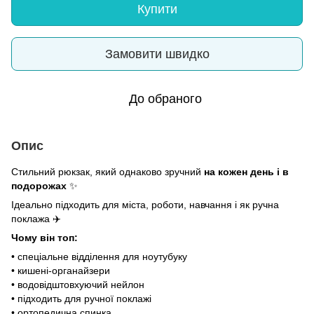
Купити
Замовити швидко
До обраного
Опис
Стильний рюкзак, який однаково зручний
на кожен день і в
подорожах
✨
Ідеально підходить для міста, роботи, навчання і як ручна
поклажа ✈️
Чому він топ:
• спеціальне відділення для ноутубуку
• кишені-органайзери
• водовідштовхуючий нейлон
• підходить для ручної поклажі
• ортопедична спинка