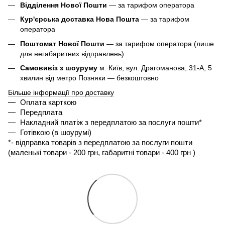
Відділення Нової Пошти
— за тарифом оператора
Кур'єрська доставка Нова Пошта
— за тарифом
оператора
Поштомат Нової Пошти
— за тарифом оператора (лише
для негабаритних відправлень)
Самовивіз з шоуруму
м. Київ, вул. Драгоманова, 31-А, 5
хвилин від метро Позняки — безкоштовно
Більше інформації про доставку
Оплата карткою
Передплата
Накладний платіж з передплатою за послуги пошти*
Готівкою (в шоурумі)
*- 
відправка товарів з передплатою за послуги пошти 
(маленькі товари - 200 грн, габаритні товари - 400 грн ) 