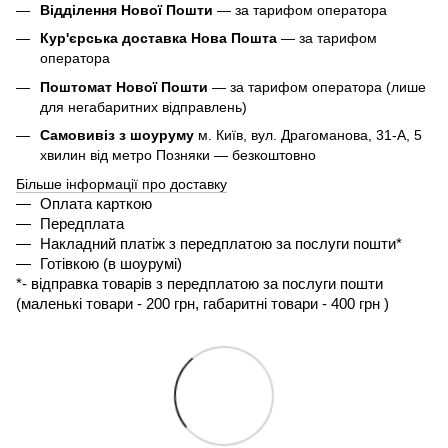
Відділення Нової Пошти
— за тарифом оператора
Кур'єрська доставка Нова Пошта
— за тарифом
оператора
Поштомат Нової Пошти
— за тарифом оператора (лише
для негабаритних відправлень)
Самовивіз з шоуруму
м. Київ, вул. Драгоманова, 31-А, 5
хвилин від метро Позняки — безкоштовно
Більше інформації про доставку
Оплата карткою
Передплата
Накладний платіж з передплатою за послуги пошти*
Готівкою (в шоурумі)
*- 
відправка товарів з передплатою за послуги пошти 
(маленькі товари - 200 грн, габаритні товари - 400 грн ) 