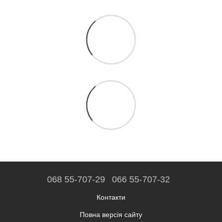
068 55-707-29
066 55-707-32
Контакти
Повна версія сайту