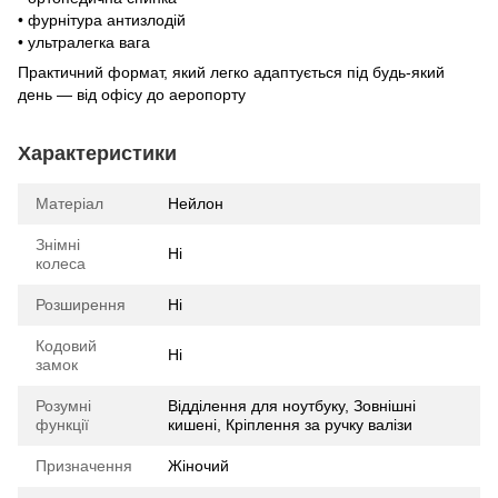
• фурнітура антизлодій
• ультралегка вага
Практичний формат, який легко адаптується під будь-який
день — від офісу до аеропорту
Характеристики
Матеріал
Нейлон
Знімні
Ні
колеса
Розширення
Ні
Кодовий
Ні
замок
Розумні
Відділення для ноутбуку, Зовнішні
функції
кишені, Кріплення за ручку валізи
Призначення
Жіночий