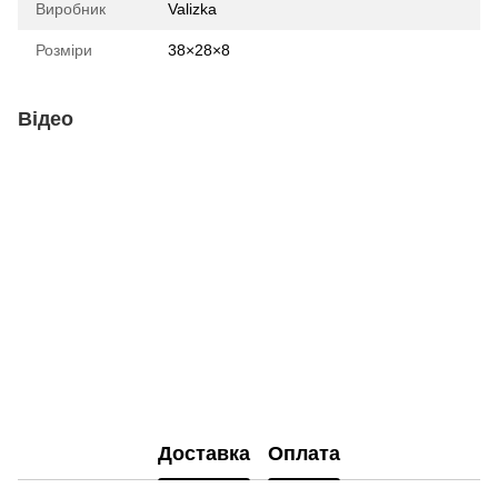
Виробник
Valizka
Розміри
38×28×8
Відео
Доставка
Оплата