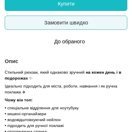
Купити
Замовити швидко
До обраного
Опис
Стильний рюкзак, який однаково зручний
на кожен день і в
подорожах
✨
Ідеально підходить для міста, роботи, навчання і як ручна
поклажа ✈️
Чому він топ:
• спеціальне відділення для ноутубуку
• кишені-органайзери
• водовідштовхуючий нейлон
• підходить для ручної поклажі
• ортопедична спинка