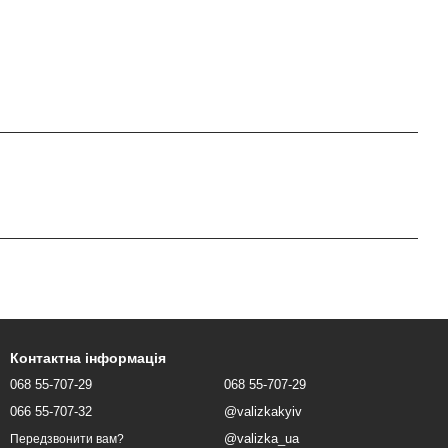
Контактна інформація
068 55-707-29
068 55-707-29
066 55-707-32
@valizkakyiv
@valizka_ua
Передзвонити вам?