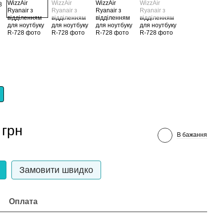
 грн
В бажання
Замовити швидко
Оплата