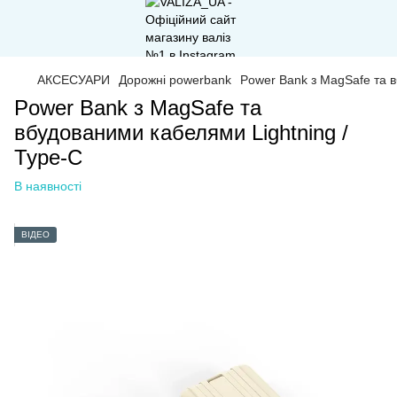
АКСЕСУАРИ
Дорожні powerbank
Power Bank з MagSafe та 
Power Bank з MagSafe та
вбудованими кабелями Lightning /
Type-C
В наявності
ВІДЕО