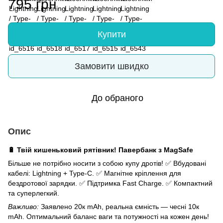
795 грн
Купити
Замовити швидко
До обраного
Опис
🔋 Твій кишеньковий рятівник! Павербанк з MagSafe
Більше не потрібно носити з собою купу дротів! ✅ Вбудовані
кабелі: Lightning + Type-C. ✅ Магнітне кріплення для
бездротової зарядки. ✅ Підтримка Fast Charge. ✅ Компактний
та суперлегкий.
Важливо:
Заявлено 20к mAh, реальна ємність — чесні 10к
mAh. Оптимальний баланс ваги та потужності на кожен день!