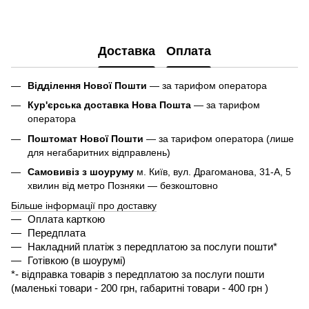
Доставка
Оплата
Відділення Нової Пошти
— за тарифом оператора
Кур'єрська доставка Нова Пошта
— за тарифом
оператора
Поштомат Нової Пошти
— за тарифом оператора (лише
для негабаритних відправлень)
Самовивіз з шоуруму
м. Київ, вул. Драгоманова, 31-А, 5
хвилин від метро Позняки — безкоштовно
Більше інформації про доставку
Оплата карткою
Передплата
Накладний платіж з передплатою за послуги пошти*
Готівкою (в шоурумі)
*- 
відправка товарів з передплатою за послуги пошти 
(маленькі товари - 200 грн, габаритні товари - 400 грн ) 