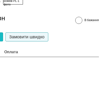
рн
В бажання
Замовити швидко
Оплата