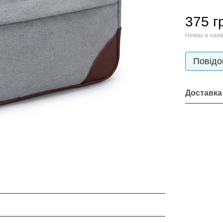
375 г
Немає в наяв
Повідо
Доставка