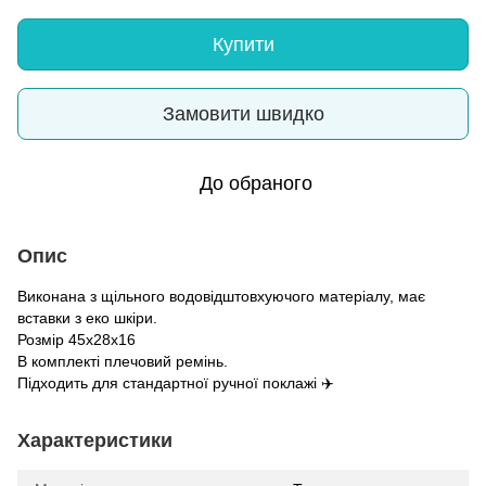
Купити
Замовити швидко
До обраного
Опис
Виконана з щільного водовідштовхуючого матеріалу, має
вставки з еко шкіри.
Розмір 45х28х16
В комплекті плечовий ремінь.
Підходить для стандартної ручної поклажі ✈️
Характеристики