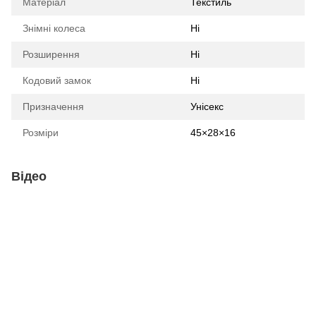
Матеріал
Текстиль
Знімні колеса
Ні
Розширення
Ні
Кодовий замок
Ні
Призначення
Унісекс
Розміри
45×28×16
Відео