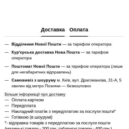
Доставка
Оплата
Відділення Нової Пошти
— за тарифом оператора
Кур'єрська доставка Нова Пошта
— за тарифом
оператора
Поштомат Нової Пошти
— за тарифом оператора (лише
для негабаритних відправлень)
Самовивіз з шоуруму
м. Київ, вул. Драгоманова, 31-А, 5
хвилин від метро Позняки — безкоштовно
Більше інформації про доставку
Оплата карткою
Передплата
Накладний платіж з передплатою за послуги пошти*
Готівкою (в шоурумі)
*- 
відправка товарів з передплатою за послуги пошти 
(маленькі товари - 200 грн, габаритні товари - 400 грн ) 