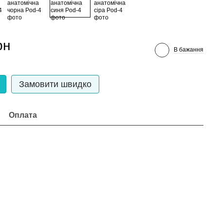
рн
В бажання
Замовити швидко
Оплата