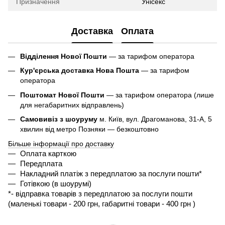
Призначення
Унісекс
Доставка
Оплата
Відділення Нової Пошти
— за тарифом оператора
Кур'єрська доставка Нова Пошта
— за тарифом
оператора
Поштомат Нової Пошти
— за тарифом оператора (лише
для негабаритних відправлень)
Самовивіз з шоуруму
м. Київ, вул. Драгоманова, 31-А, 5
хвилин від метро Позняки — безкоштовно
Більше інформації про доставку
Оплата карткою
Передплата
Накладний платіж з передплатою за послуги пошти*
Готівкою (в шоурумі)
*- 
відправка товарів з передплатою за послуги пошти 
(маленькі товари - 200 грн, габаритні товари - 400 грн ) 