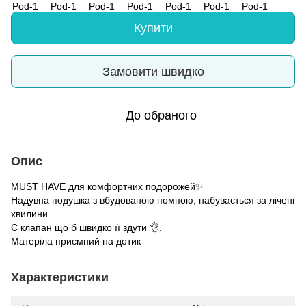
Купити
Замовити швидко
До обраного
Опис
MUST HAVE для комфортних подорожей✨
Надувна подушка з вбудованою помпою, набувається за лічені
хвилини.
Є клапан що б швидко її здути 👌.
Матеріла приємний на дотик
Характеристики