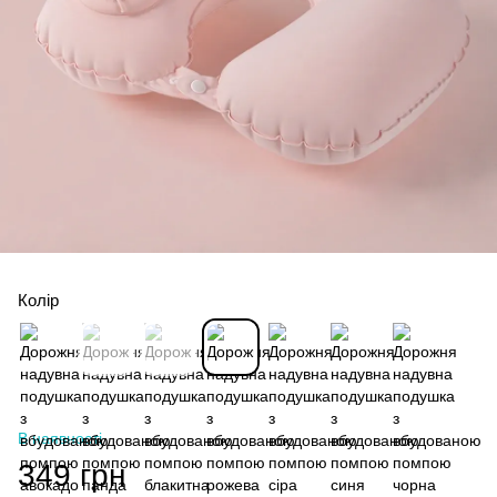
Колір
В наявності
349 грн