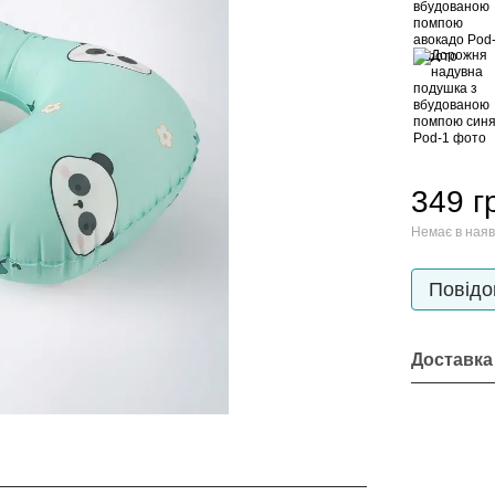
349 г
Немає в наяв
Повідо
Доставка