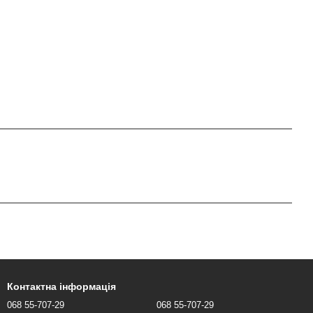
Контактна інформація
068 55-707-29
068 55-707-29