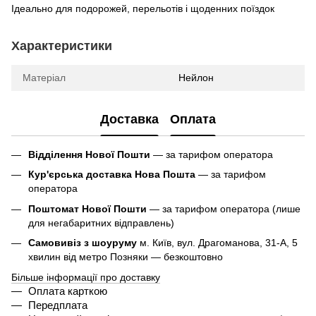
Ідеально для подорожей, перельотів і щоденних поїздок
Характеристики
Матеріал
Нейлон
Доставка
Оплата
Відділення Нової Пошти
— за тарифом оператора
Кур'єрська доставка Нова Пошта
— за тарифом
оператора
Поштомат Нової Пошти
— за тарифом оператора (лише
для негабаритних відправлень)
Самовивіз з шоуруму
м. Київ, вул. Драгоманова, 31-А, 5
хвилин від метро Позняки — безкоштовно
Більше інформації про доставку
Оплата карткою
Передплата