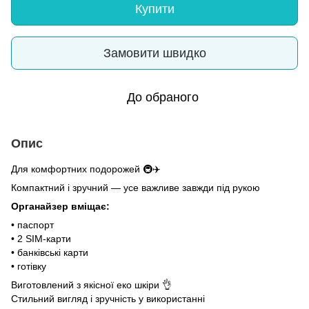
Купити
Замовити швидко
До обраного
Опис
Для комфортних подорожей 🚇✈️
Компактний і зручний — усе важливе завжди під рукою
Органайзер вміщає:
• паспорт
• 2 SIM-карти
• банківські карти
• готівку
Виготовлений з якісної еко шкіри 👌
Стильний вигляд і зручність у використанні