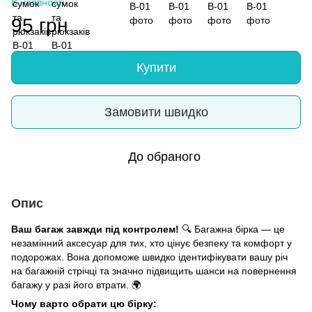
В наявності
95 грн
Купити
Замовити швидко
До обраного
Опис
Ваш багаж завжди під контролем!
🔍 Багажна бірка — це
незамінний аксесуар для тих, хто цінує безпеку та комфорт у
подорожах. Вона допоможе швидко ідентифікувати вашу річ
на багажній стрічці та значно підвищить шанси на повернення
багажу у разі його втрати. 🌍
Чому варто обрати цю бірку: