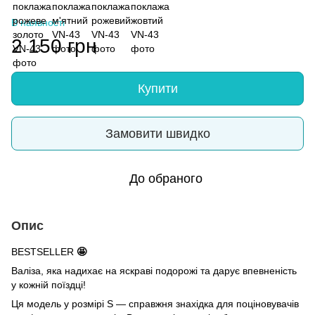
В наявності
2 150 грн
Купити
Замовити швидко
До обраного
Опис
BESTSELLER
🤩
Валіза, яка надихає на яскраві подорожі та дарує впевненість
у кожній поїздці!
Ця модель у розмірі S — справжня знахідка для поціновувачів