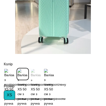
Колір
Розмір
XS