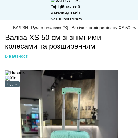
ВАЛІЗИ
Ручна поклажа (S)
Валіза з поліпропілену XS 50 с
Валіза XS 50 см зі знімними
колесами та розширенням
В наявності
ВІДЕО