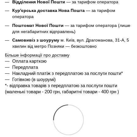
Відділення Нової Пошти
— за тарифом оператора
Кур'єрська доставка Нова Пошта
— за тарифом
оператора
Поштомат Нової Пошти
— за тарифом оператора (лише
для негабаритних відправлень)
Самовивіз з шоуруму
м. Київ, вул. Драгоманова, 31-А, 5
хвилин від метро Позняки — безкоштовно
Більше інформації про доставку
Оплата карткою
Передплата
Накладний платіж з передплатою за послуги пошти*
Готівкою (в шоурумі)
*- 
відправка товарів з передплатою за послуги пошти 
(маленькі товари - 200 грн, габаритні товари - 400 грн ) 