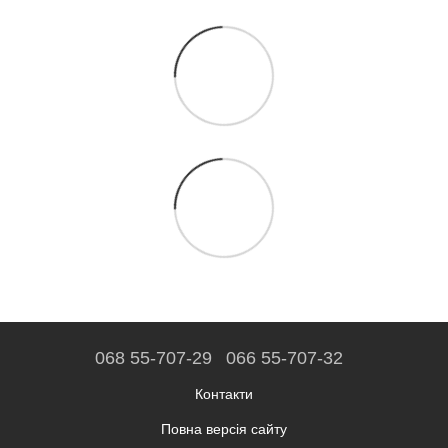
068 55-707-29
066 55-707-32
Контакти
Повна версія сайту