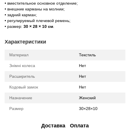
• вместительное основное отделение;
• внешние карманы на молнии;
• задний карман;
• регулируемый плечевой ремень;
• размер:
30 × 28 × 10 см
.
Характеристики
Материал
Текстиль
Знімні колеса
Нет
Расширитель
Нет
Кодовый замок
Нет
Назначение
Женский
Размер
30×28×10
Доставка
Оплата