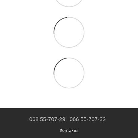
068 55-707-29
066 55-707-32
Контакты