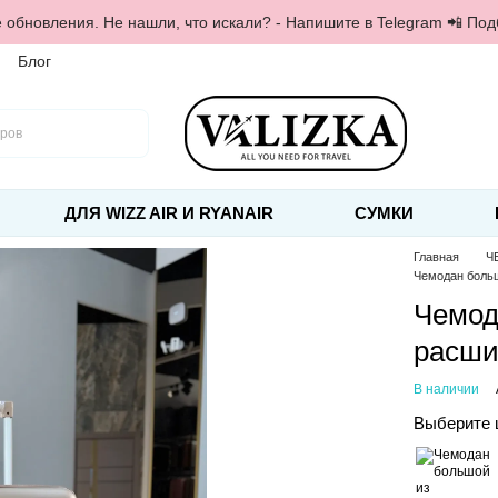
 обновления. Не нашли, что искали? - Напишите в Telegram 📲 По
Блог
ДЛЯ WIZZ AIR И RYANAIR
СУМКИ
Главная
Ч
Чемодан боль
Чемод
расши
В наличии
Выберите 