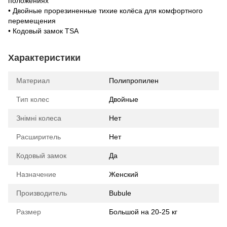
положениях
• Двойные прорезиненные тихие колёса для комфортного
перемещения
• Кодовый замок TSA
Характеристики
Материал
Полипропилен
Тип колес
Двойные
Знімні колеса
Нет
Расширитель
Нет
Кодовый замок
Да
Назначение
Женский
Производитель
Bubule
Размер
Большой на 20-25 кг