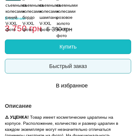
В наличии
3 750 грн
5 390 грн
Купить
Быстрый заказ
В избранное
Описание
⚠️ УЦЕНКА!
Товар имеет косметические царапины на
корпусе. Расположение, количество и размер царапин в
каждом экземпляре могут незначительно отличаться
(примеры смотрите на фото). На функциональность,