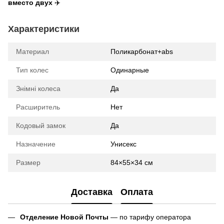
вместо двух
✈️
Характеристики
Материал
Поликарбонат+abs
Тип колес
Одинарные
Знімні колеса
Да
Расширитель
Нет
Кодовый замок
Да
Назначение
Унисекс
Размер
84×55×34 см
Доставка
Оплата
Отделение Новой Почты
— по тарифу оператора