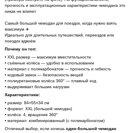
прочность и эксплуатационные характеристики чемодана это
никак не влияет.
Самый большой чемодан для поездок, когда нужно взять
максимум ✈️
Идеально для длительных путешествий, переездов или
поездок вдвоём
Почему он топ:
• XXL размер — максимум вместительности
• съёмные колёса — удобно в использовании
• материал с поликарбонатом — прочность и гибкость
• кодовый замок — безопасность вещей
• полиуретановые колёса 360° — плавный ход
• выдерживает большие нагрузки
Характеристики:
• размер: 84×55×34 см
• формат: XXL (большой чемодан)
• колёса: 4, вращение 360°
• материал: комбинированный (с поликарбонатом)
Отличный выбор, если хочешь
один большой чемодан