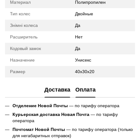
Материал
Полипропилен
Тип колес
Двойные
Знімні колеса
Да
Расширитель
Нет
Кодовый замок
Да
Назначение
Унисекс
Размер
40х30х20
Доставка
Оплата
Отделение Новой Почты
— по тарифу оператора
Курьерская доставка Новая Почта
— по тарифу
оператора
Почтомат Новой Почты
— по тарифу оператора (только
для негабаритных отправок)