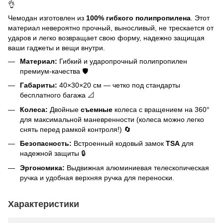
👌
Чемодан изготовлен из
100% гибкого полипропилена
. Этот
материал невероятно прочный, выносливый, не трескается от
ударов и легко возвращает свою форму, надежно защищая
ваши гаджеты и вещи внутри.
Материал:
Гибкий и ударопрочный полипропилен
премиум-качества 🛡️
Габариты:
40×30×20 см — четко под стандарты
бесплатного багажа 📐
Колеса:
Двойные
съемные
колеса с вращением на 360°
для максимальной маневренности (колеса можно легко
снять перед рамкой контроля!) 🔄
Безопасность:
Встроенный кодовый замок
TSA
для
надежной защиты 🔒
Эргономика:
Выдвижная алюминиевая телескопическая
ручка и удобная верхняя ручка для переноски.
Характеристики