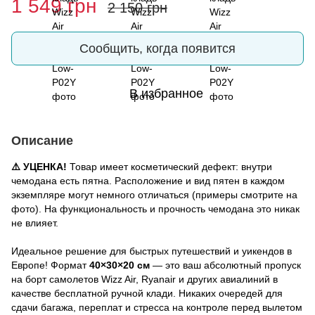
1 549 грн
2 150 грн
Сообщить, когда появится
В избранное
Описание
⚠️ УЦЕНКА!
Товар имеет косметический дефект: внутри
чемодана есть пятна. Расположение и вид пятен в каждом
экземпляре могут немного отличаться (примеры смотрите на
фото). На функциональность и прочность чемодана это никак
не влияет.
Идеальное решение для быстрых путешествий и уикендов в
Европе! Формат
40×30×20 см
— это ваш абсолютный пропуск
на борт самолетов Wizz Air, Ryanair и других авиалиний в
качестве бесплатной ручной клади. Никаких очередей для
сдачи багажа, переплат и стресса на контроле перед вылетом