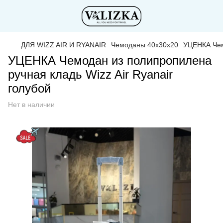
ДЛЯ WIZZ AIR И RYANAIR
Чемоданы 40x30x20
УЦЕНКА Чемо
УЦЕНКА Чемодан из полипропилена
ручная кладь Wizz Air Ryanair
голубой
Нет в наличии