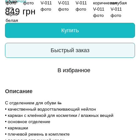
В наличии
849 грн
Купить
Быстрый заказ
В избранное
Описание
С отделением для обуви 👟
• качественный водоотталкивающий нейлон
• карман с клеёнкой для косметики / влажных вещей
• основное отделение
• кармашки
• плечевой ремень в комплекте