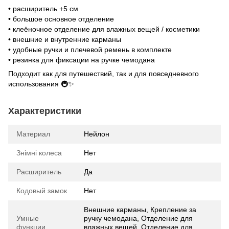
• расширитель +5 см
• большое основное отделение
• клеёночное отделение для влажных вещей / косметики
• внешние и внутренние карманы
• удобные ручки и плечевой ремень в комплекте
• резинка для фиксации на ручке чемодана
Подходит как для путешествий, так и для повседневного
использования 🚇✨
Характеристики
Материал
Нейлон
Знімні колеса
Нет
Расширитель
Да
Кодовый замок
Нет
Внешние карманы, Крепление за
Умные
ручку чемодана, Отделение для
функции
влажных вещей, Отделение для