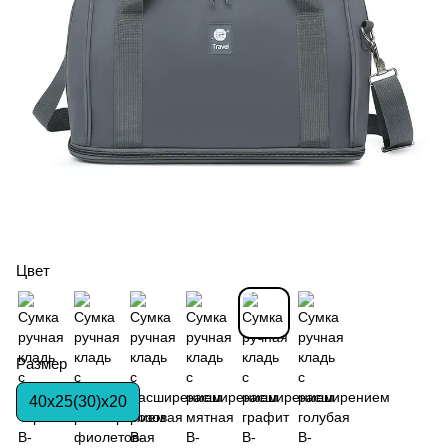
Цвет
Размер
40х25(30)х20