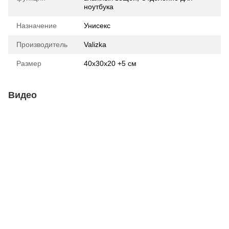
ноутбука
Назначение
Унисекс
Производитель
Valizka
Размер
40х30х20 +5 см
Видео