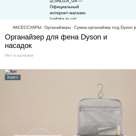
АКСЕССУАРЫ
Органайзеры
Сумка-органайзер под Dyson 
Органайзер для фена Dyson и
насадок
Нет в наличии
ВИДЕО