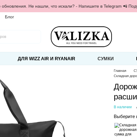
 обновления. Не нашли, что искали? - Напишите в Telegram 📲 По
Блог
ДЛЯ WIZZ AIR И RYANAIR
СУМКИ
Главная
С
Складная доро
Дорож
расши
В наличии
Выберите 