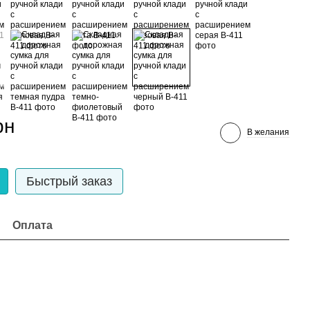
рн
В желания
Быстрый заказ
Оплата