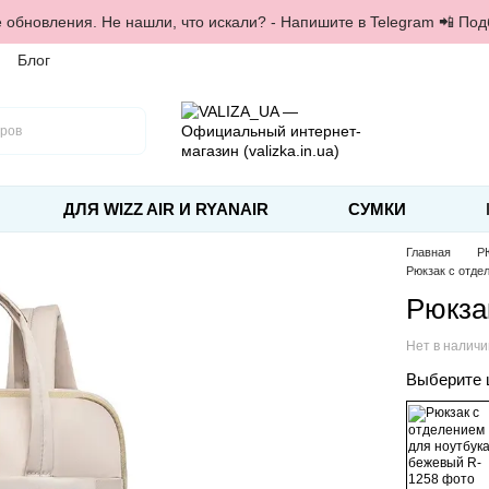
 обновления. Не нашли, что искали? - Напишите в Telegram 📲 По
Блог
ДЛЯ WIZZ AIR И RYANAIR
СУМКИ
Главная
Р
Рюкзак с отде
Рюкза
Нет в налич
Выберите 