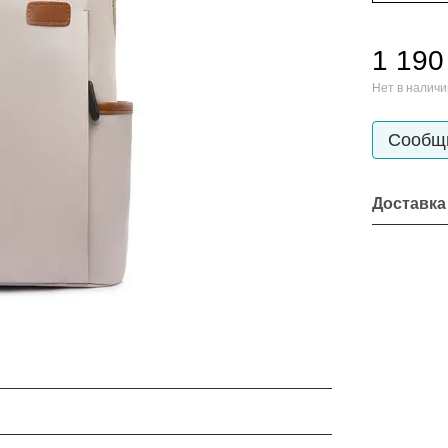
1 190
Нет в налич
Сообщи
Доставка