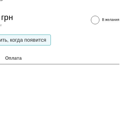
 грн
В желания
ии
ть, когда появится
Оплата