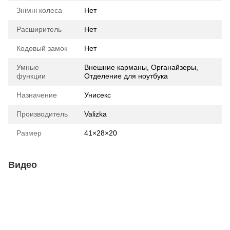
Знімні колеса
Нет
Расширитель
Нет
Кодовый замок
Нет
Умные
Внешние карманы, Органайзеры,
функции
Отделение для ноутбука
Назначение
Унисекс
Производитель
Valizka
Размер
41×28×20
Видео