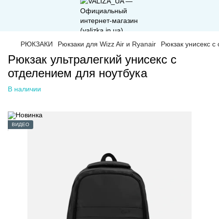
РЮКЗАКИ
Рюкзаки для Wizz Air и Ryanair
Рюкзак унисекс с
Рюкзак ультралегкий унисекс с
отделением для ноутбука
В наличии
ВИДЕО