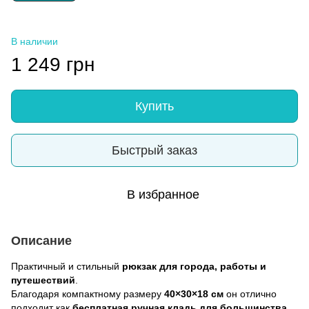
В наличии
1 249 грн
Купить
Быстрый заказ
В избранное
Описание
Практичный и стильный
рюкзак для города, работы и
путешествий
.
Благодаря компактному размеру
40×30×18 см
он отлично
подходит как
бесплатная ручная кладь для большинства