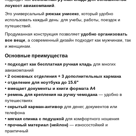
лоукост авиакомпаний
.
Это универсальный
рюкзак унисекс
, который удобно
использовать каждый день: для учебы, работы, поездок и
путешествий.
Продуманная конструкция позволяет
удобно организовать
все вещи
, а современный дизайн подходит как мужчинам, так
и женщинам.
Основные преимущества
•
подходит как бесплатная ручная кладь
для многих
авиакомпаний
•
2 основных отделения + 3 дополнительных кармана
•
отделение для ноутбука до 15.6"
•
вмещает документы и книги формата А4
•
ремень для крепления на ручку чемодана
— удобно в
путешествиях
•
скрытый карман-антивор
для денег, документов или
телефона
•
мягкая спинка с подушкой
для комфортного ношения
•
прочный материал (нейлон)
— износостойкий и
практичный