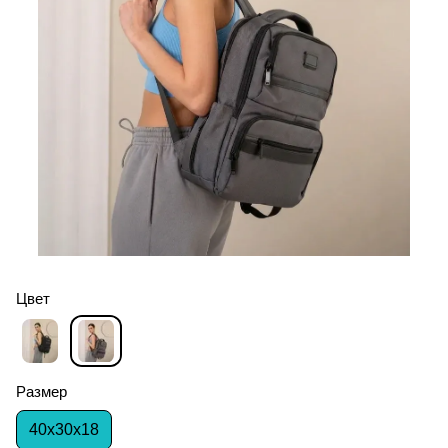
Цвет
Размер
40х30х18