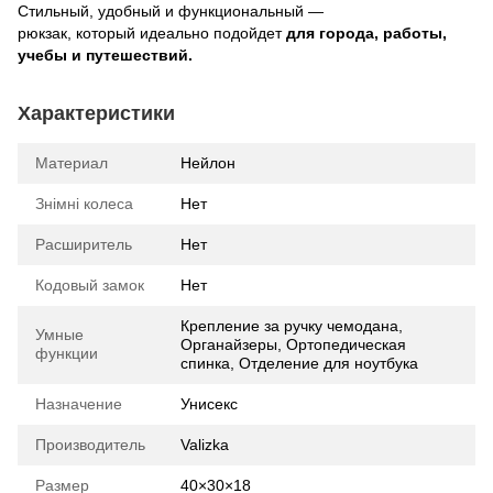
Стильный, удобный и функциональный —
рюкзак, который идеально подойдет
для города, работы,
учебы и путешествий.
Характеристики
Материал
Нейлон
Знімні колеса
Нет
Расширитель
Нет
Кодовый замок
Нет
Крепление за ручку чемодана,
Умные
Органайзеры, Ортопедическая
функции
спинка, Отделение для ноутбука
Назначение
Унисекс
Производитель
Valizka
Размер
40×30×18