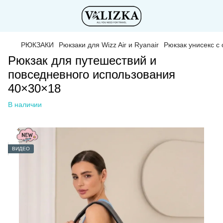
РЮКЗАКИ
Рюкзаки для Wizz Air и Ryanair
Рюкзак унисекс с
Рюкзак для путешествий и
повседневного использования
40×30×18
В наличии
ВИДЕО