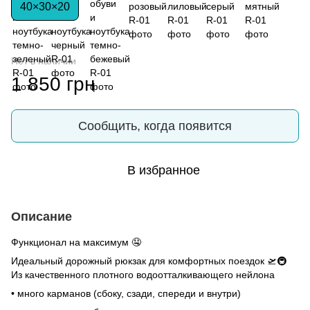
40×30×20
Нет в наличии
1 850 грн
Сообщить, когда появится
В избранное
Описание
Функционал на максимум 🤤
Идеальный дорожный рюкзак для комфортных поездок 🛫🚇
Из качественного плотного водоотталкивающего нейлона
• много карманов (сбоку, сзади, спереди и внутри)