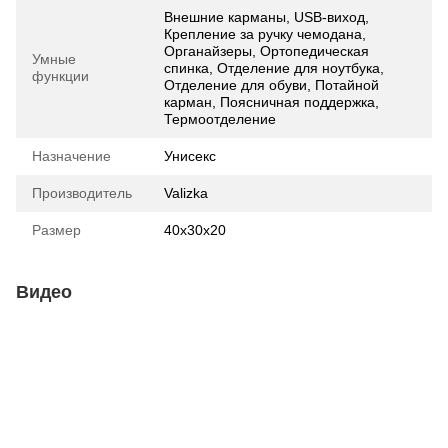
Внешние карманы, USB-виход,
Крепление за ручку чемодана,
Органайзеры, Ортопедическая
Умные
спинка, Отделение для ноутбука,
функции
Отделение для обуви, Потайной
карман, Поясничная поддержка,
Термоотделение
Назначение
Унисекс
Производитель
Valizka
Размер
40х30х20
Видео