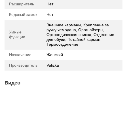
Расширитель
Нет
Кодовый замок
Нет
Внешние карманы, Крепление за
ручку чемодана, Органайзеры,
Умные
Ортопедическая спинка, Отделение
функции
для обуви, Потайной карман,
Термоотделение
Назначение
Женский
Производитель
Valizka
Видео