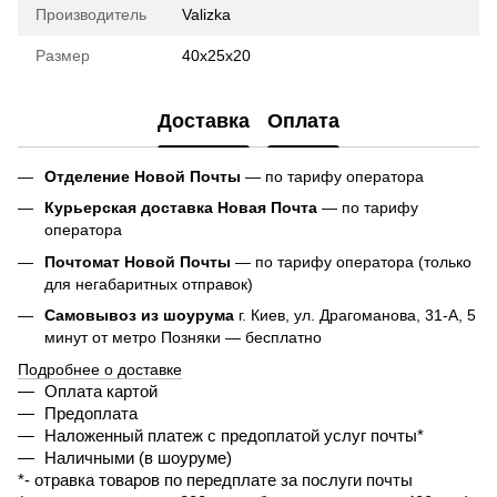
Производитель
Valizka
Размер
40х25х20
Доставка
Оплата
Отделение Новой Почты
— по тарифу оператора
Курьерская доставка Новая Почта
— по тарифу
оператора
Почтомат Новой Почты
— по тарифу оператора (только
для негабаритных отправок)
Самовывоз из шоурума
г. Киев, ул. Драгоманова, 31-А, 5
минут от метро Позняки — бесплатно
Подробнее о доставке
Оплата картой
Предоплата
Наложенный платеж с предоплатой услуг почты*
Наличными (в шоуруме)
*- 
отравка товаров по передплате за послуги почты 