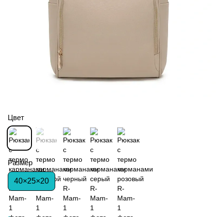
Цвет
Размер
40×25×20