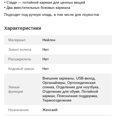
• Сзади — потайной карман для ценных вещей
• Два вместительных боковых кармана
Подходит под ручную кладь, в том числе для лоукостов
Характеристики
Материал
Нейлон
Знімні колеса
Нет
Расширитель
Нет
Кодовый замок
Нет
Внешние карманы, USB-виход,
Органайзеры, Ортопедическая
Умные
спинка, Отделение для ноутбука,
функции
Отделение для обуви, Потайной
карман, Поясничная поддержка,
Термоотделение
Назначение
Женский