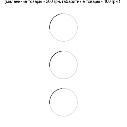
(маленькие товары - 200 грн, габаритные товары - 400 грн ) 