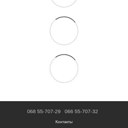
068 55-707-29
066 55-707-32
Контакты