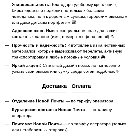
Универсальность:
Благодаря удобному креплению,
бирка идеально подходит не только к большим
чемоданам, но и к дорожным сумкам, городским рюкзакам
или даже детским портфелям 🎒
Адресное окно:
Имеет специальное поле для ваших
контактных данных (имя, номер телефона, email) 📝
Прочность и надежность:
Изготовлена из качественных
материалов, которые выдерживают перелеты, активную
транспортировку и любые погодные условия 🌦️
Яркий акцент:
Стильный дизайн позволяет мгновенно
узнать свой рюкзак или сумку среди сотен подобных ✨
Доставка
Оплата
Отделение Новой Почты
— по тарифу оператора
Курьерская доставка Новая Почта
— по тарифу
оператора
Почтомат Новой Почты
— по тарифу оператора (только
для негабаритных отправок)